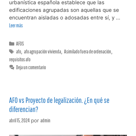
urbanística española establece que las
edificaciones agrupadas son aquellas que se
encuentran aisladas o adosadas entre sí, y …
Leer más
AFOS
afo
,
afo agrupación vivienda
,
Asimilado fuera de ordenación
,
requisitos afo
Deja un comentario
AFO vs Proyecto de legalización. ¿En qué se
diferencian?
abril 15, 2024
por
admin