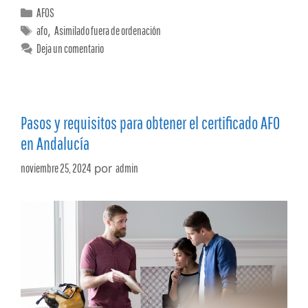
AFOS
afo
,
Asimilado fuera de ordenación
Deja un comentario
Pasos y requisitos para obtener el certificado AFO
en Andalucía
noviembre 25, 2024
por
admin