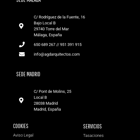
C/ Rodríguez de la Fuente, 16
Bajo Local B
29740 Torre del Mar
Málaga, España
650 689 267 // 951 391 915
info@agdarquitectos.com
SEDE MADRID
C/ Pont de Molins, 25
Local B
28038 Madrid
Madrid, España
COOKIES
SERVICIOS
Aviso Legal
Tasaciones