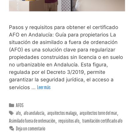
Pasos y requisitos para obtener el certificado
AFO en Andalucía: Guía para propietarios La
situación de asimilado a fuera de ordenación
(AFO) es una solución clave para regularizar
propiedades construidas sin licencia o en suelo
no urbanizable en Andalucía. Esta figura,
regulada por el Decreto 3/2019, permite
garantizar la seguridad jurídica, el acceso a
servicios …
Leer más
AFOS
afo
,
afo andalucía
,
arquitectos malaga
,
arquitectos torre del mar
,
Asimilado fuera de ordenación
,
requisitos afo
,
tramitación certificado afo
Deja un comentario