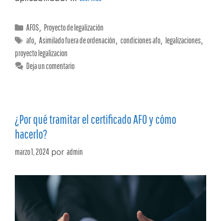
AFOS
,
Proyecto de legalización
afo
,
Asimilado fuera de ordenación
,
condiciones afo
,
legalizaciones
,
proyecto legalizacion
Deja un comentario
¿Por qué tramitar el certificado AFO y cómo
hacerlo?
marzo 1, 2024
por
admin