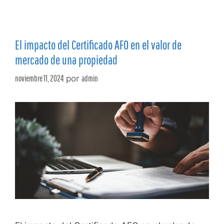
El impacto del Certificado AFO en el valor de
mercado de una propiedad
noviembre 11, 2024
por
admin