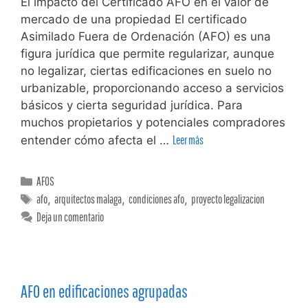
El impacto del Certificado AFO en el valor de
mercado de una propiedad El certificado
Asimilado Fuera de Ordenación (AFO) es una
figura jurídica que permite regularizar, aunque
no legalizar, ciertas edificaciones en suelo no
urbanizable, proporcionando acceso a servicios
básicos y cierta seguridad jurídica. Para
muchos propietarios y potenciales compradores
entender cómo afecta el …
Leer más
AFOS
afo
,
arquitectos malaga
,
condiciones afo
,
proyecto legalizacion
Deja un comentario
AFO en edificaciones agrupadas