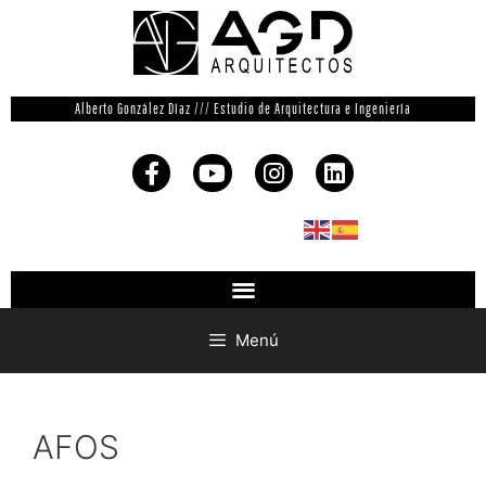
Alberto González Díaz /// Estudio de Arquitectura e Ingeniería
Menú
AFOS