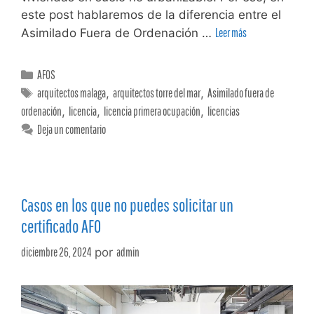
este post hablaremos de la diferencia entre el
Asimilado Fuera de Ordenación …
Leer más
AFOS
arquitectos malaga
,
arquitectos torre del mar
,
Asimilado fuera de
ordenación
,
licencia
,
licencia primera ocupación
,
licencias
Deja un comentario
Casos en los que no puedes solicitar un
certificado AFO
diciembre 26, 2024
por
admin