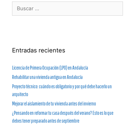
Entradas recientes
Licencia de Primera Ocupación (LPO) en Andalucía
Rehabilitar una vivienda antigua en Andalucía
Proyecto técnico: cuándo es obligatorio y por qué debe hacerlo un
arquitecto
Mejorar el aislamiento de tu vivienda antes del invierno
¿Pensando en reformar tu casa después del verano? Esto es lo que
debes tener preparado antes de septiembre