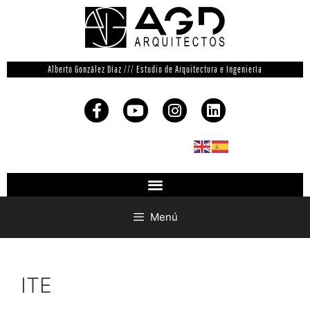
Alberto González Díaz /// Estudio de Arquitectura e Ingeniería
Menú
ITE