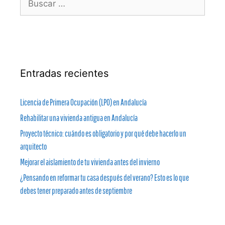
Entradas recientes
Licencia de Primera Ocupación (LPO) en Andalucía
Rehabilitar una vivienda antigua en Andalucía
Proyecto técnico: cuándo es obligatorio y por qué debe hacerlo un
arquitecto
Mejorar el aislamiento de tu vivienda antes del invierno
¿Pensando en reformar tu casa después del verano? Esto es lo que
debes tener preparado antes de septiembre