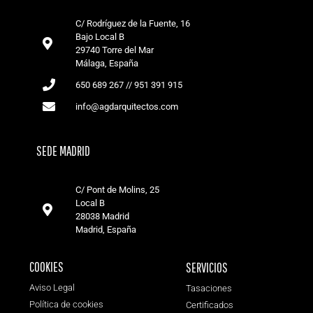
C/ Rodríguez de la Fuente, 16
Bajo Local B
29740 Torre del Mar
Málaga, España
650 689 267 // 951 391 915
info@agdarquitectos.com
SEDE MADRID
C/ Pont de Molins, 25
Local B
28038 Madrid
Madrid, España
COOKIES
SERVICIOS
Aviso Legal
Tasaciones
Política de cookies
Certificados