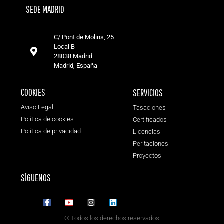
SEDE MADRID
C/ Pont de Molins, 25
Local B
28038 Madrid
Madrid, España
COOKIES
SERVICIOS
Aviso Legal
Tasaciones
Política de cookies
Certificados
Política de privacidad
Licencias
Peritaciones
Proyectos
SÍGUENOS
© Todos los derechos reservados