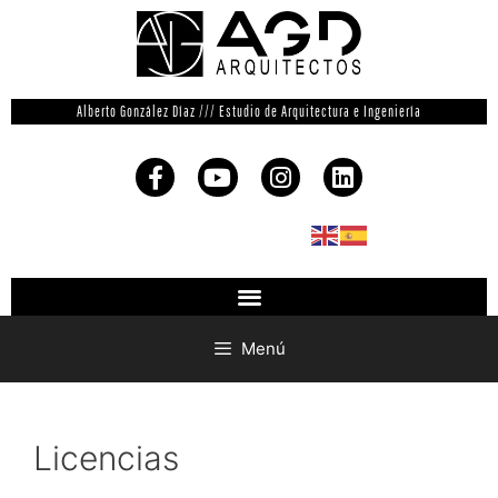
Alberto González Díaz /// Estudio de Arquitectura e Ingeniería
Menú
Licencias