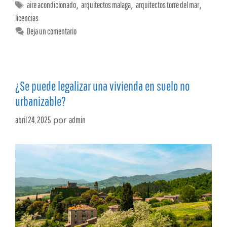
aire acondicionado
,
arquitectos malaga
,
arquitectos torre del mar
,
licencias
Deja un comentario
¿Se puede legalizar una vivienda en suelo no
urbanizable?
abril 24, 2025
por
admin