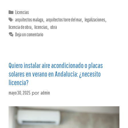
Licencias
arquitectos malaga
,
arquitectos torre del mar
,
legalizaciones
,
licencia de obra
,
licencias
,
obra
Deja un comentario
Quiero instalar aire acondicionado o placas
solares en verano en Andalucía: ¿necesito
licencia?
mayo 30, 2025
por
admin