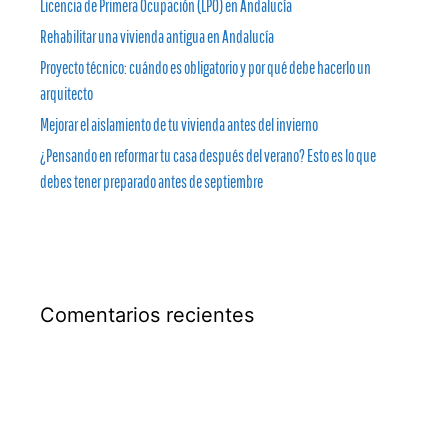
Licencia de Primera Ocupación (LPO) en Andalucía
Rehabilitar una vivienda antigua en Andalucía
Proyecto técnico: cuándo es obligatorio y por qué debe hacerlo un
arquitecto
Mejorar el aislamiento de tu vivienda antes del invierno
¿Pensando en reformar tu casa después del verano? Esto es lo que
debes tener preparado antes de septiembre
Comentarios recientes