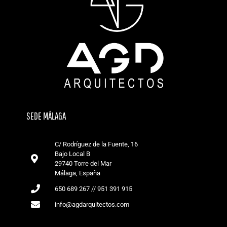
SEDE MÁLAGA
C/ Rodríguez de la Fuente, 16
Bajo Local B
29740 Torre del Mar
Málaga, España
650 689 267 // 951 391 915
info@agdarquitectos.com