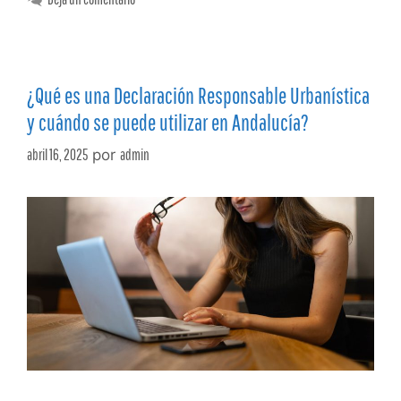
¿Qué es una Declaración Responsable Urbanística
y cuándo se puede utilizar en Andalucía?
abril 16, 2025
por
admin