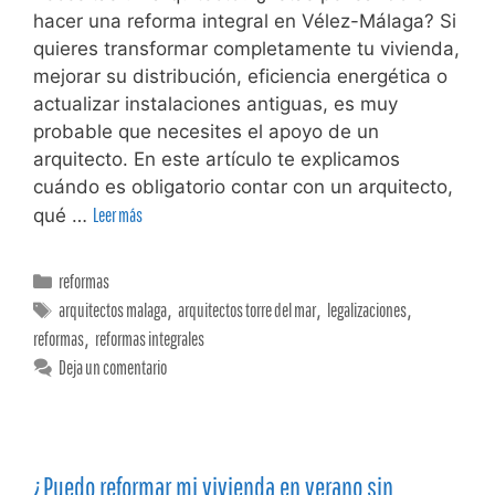
hacer una reforma integral en Vélez-Málaga? Si
quieres transformar completamente tu vivienda,
mejorar su distribución, eficiencia energética o
actualizar instalaciones antiguas, es muy
probable que necesites el apoyo de un
arquitecto. En este artículo te explicamos
cuándo es obligatorio contar con un arquitecto,
qué …
Leer más
reformas
arquitectos malaga
,
arquitectos torre del mar
,
legalizaciones
,
reformas
,
reformas integrales
Deja un comentario
¿Puedo reformar mi vivienda en verano sin