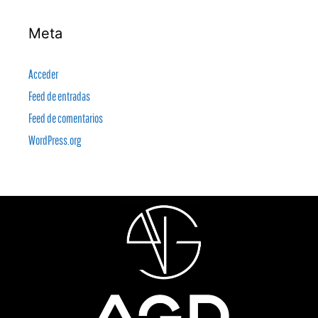
Meta
Acceder
Feed de entradas
Feed de comentarios
WordPress.org