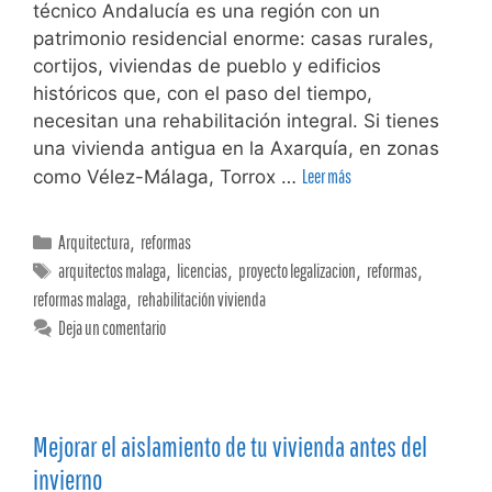
técnico Andalucía es una región con un
patrimonio residencial enorme: casas rurales,
cortijos, viviendas de pueblo y edificios
históricos que, con el paso del tiempo,
necesitan una rehabilitación integral. Si tienes
una vivienda antigua en la Axarquía, en zonas
como Vélez-Málaga, Torrox …
Leer más
Arquitectura
,
reformas
arquitectos malaga
,
licencias
,
proyecto legalizacion
,
reformas
,
reformas malaga
,
rehabilitación vivienda
Deja un comentario
Mejorar el aislamiento de tu vivienda antes del
invierno