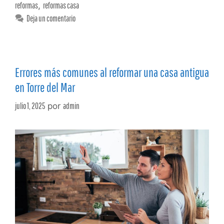
reformas
,
reformas casa
Deja un comentario
Errores más comunes al reformar una casa antigua
en Torre del Mar
julio 1, 2025
por
admin