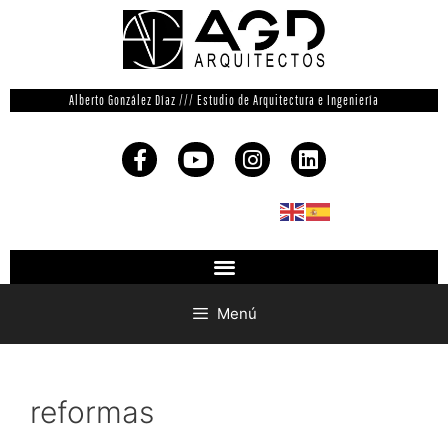
Alberto González Díaz /// Estudio de Arquitectura e Ingeniería
Menú
reformas