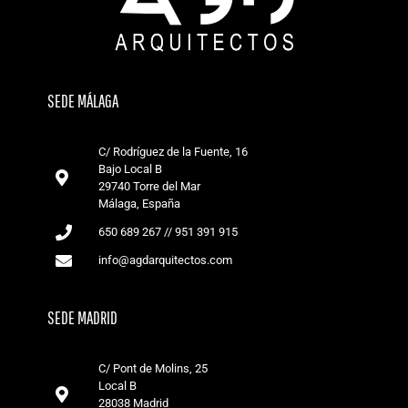
SEDE MÁLAGA
C/ Rodríguez de la Fuente, 16
Bajo Local B
29740 Torre del Mar
Málaga, España
650 689 267 // 951 391 915
info@agdarquitectos.com
SEDE MADRID
C/ Pont de Molins, 25
Local B
28038 Madrid