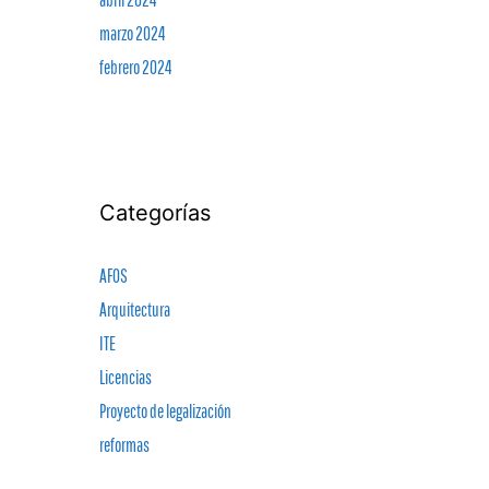
marzo 2024
febrero 2024
Categorías
AFOS
Arquitectura
ITE
Licencias
Proyecto de legalización
reformas