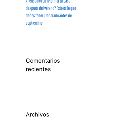
¿Pensando en reformar tu casa
después del verano? Esto es lo que
debes tener preparado antes de
septiembre
Comentarios
recientes
Archivos