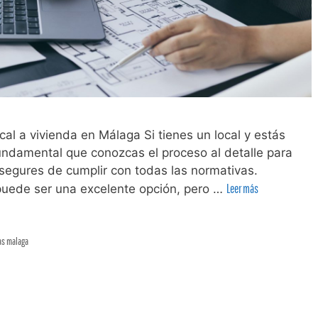
al a vivienda en Málaga Si tienes un local y estás
ndamental que conozcas el proceso al detalle para
segures de cumplir con todas las normativas.
 puede ser una excelente opción, pero …
Leer más
as malaga