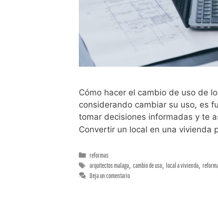
Cómo hacer el cambio de uso de loc
considerando cambiar su uso, es fu
tomar decisiones informadas y te a
Convertir un local en una vivienda
reformas
arquitectos malaga
,
cambio de uso
,
local a vivienda
,
reform
Deja un comentario