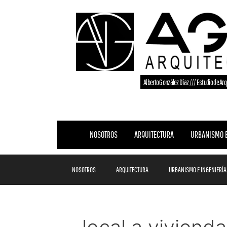
Alberto González Díaz /// Estudio de Arq
NOSOTROS
ARQUITECTURA
URBANISMO E
NOSOTROS
ARQUITECTURA
URBANISMO E INGENIERÍA