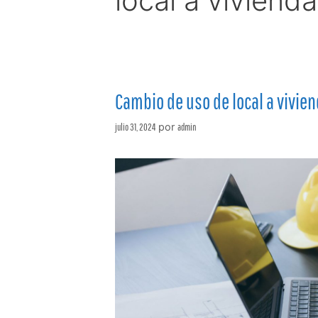
local a vivienda
Cambio de uso de local a vivie
julio 31, 2024
por
admin