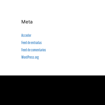
Meta
Acceder
Feed de entradas
Feed de comentarios
WordPress.org