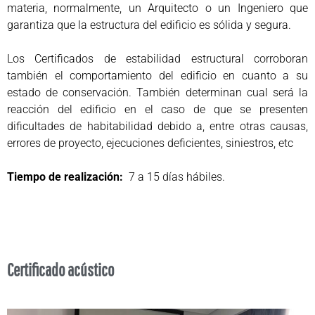
materia, normalmente, un Arquitecto o un Ingeniero que
garantiza que la estructura del edificio es sólida y segura.
Los Certificados de estabilidad estructural corroboran
también el comportamiento del edificio en cuanto a su
estado de conservación. También determinan cual será la
reacción del edificio en el caso de que se presenten
dificultades de habitabilidad debido a, entre otras causas,
errores de proyecto, ejecuciones deficientes, siniestros, etc
Tiempo de realización:
7 a 15 días hábiles.
Certificado acústico