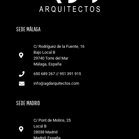
SEDE MÁLAGA
C/ Rodríguez de la Fuente, 16
Bajo Local B
29740 Torre del Mar
Málaga, España
650 689 267 // 951 391 915
info@agdarquitectos.com
SEDE MADRID
C/ Pont de Molins, 25
Local B
28038 Madrid
Madrid, España