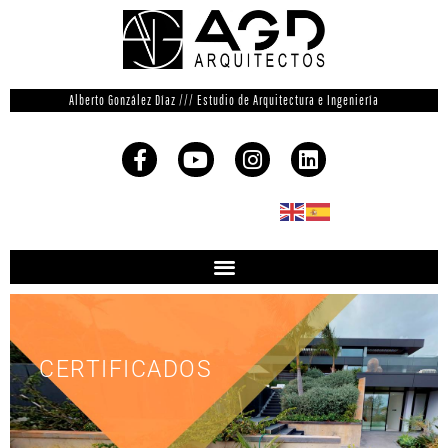
Alberto González Díaz /// Estudio de Arquitectura e Ingeniería
CERTIFICADOS