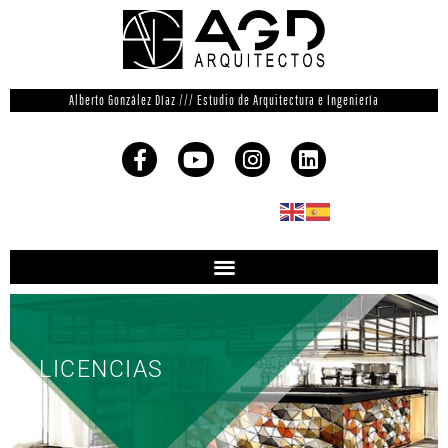
Alberto González Díaz /// Estudio de Arquitectura e Ingeniería
LICENCIAS