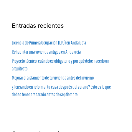
Entradas recientes
Licencia de Primera Ocupación (LPO) en Andalucía
Rehabilitar una vivienda antigua en Andalucía
Proyecto técnico: cuándo es obligatorio y por qué debe hacerlo un
arquitecto
Mejorar el aislamiento de tu vivienda antes del invierno
¿Pensando en reformar tu casa después del verano? Esto es lo que
debes tener preparado antes de septiembre