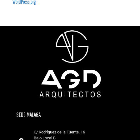
WordPress.org
SEDE MÁLAGA
C/ Rodríguez de la Fuente, 16
Bajo Local B