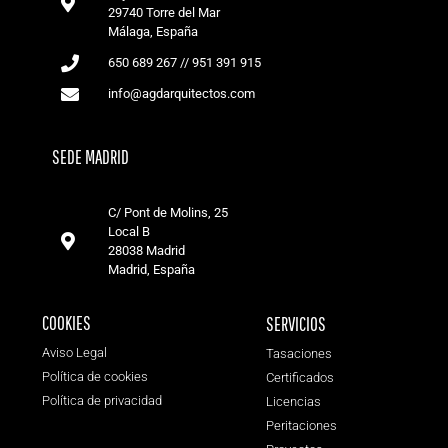
29740 Torre del Mar
Málaga, España
650 689 267 // 951 391 915
info@agdarquitectos.com
SEDE MADRID
C/ Pont de Molins, 25
Local B
28038 Madrid
Madrid, España
COOKIES
SERVICIOS
Aviso Legal
Tasaciones
Política de cookies
Certificados
Política de privacidad
Licencias
Peritaciones