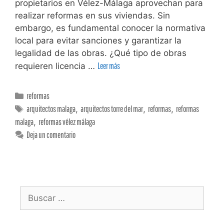
propietarios en Vélez-Málaga aprovechan para
realizar reformas en sus viviendas. Sin
embargo, es fundamental conocer la normativa
local para evitar sanciones y garantizar la
legalidad de las obras. ¿Qué tipo de obras
requieren licencia …
Leer más
reformas
arquitectos malaga
,
arquitectos torre del mar
,
reformas
,
reformas
malaga
,
reformas vélez málaga
Deja un comentario