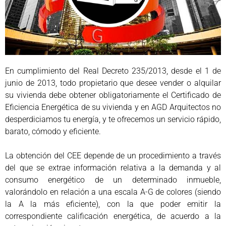
En cumplimiento del Real Decreto 235/2013, desde el 1 de
junio de 2013, todo propietario que desee vender o alquilar
su vivienda debe obtener obligatoriamente el Certificado de
Eficiencia Energética de su vivienda y en AGD Arquitectos no
desperdiciamos tu energía, y te ofrecemos un servicio rápido,
barato, cómodo y eficiente.
La obtención del CEE depende de un procedimiento a través
del que se extrae información relativa a la demanda y al
consumo energético de un determinado inmueble,
valorándolo en relación a una escala A-G de colores (siendo
la A la más eficiente), con la que poder emitir la
correspondiente calificación energética, de acuerdo a la