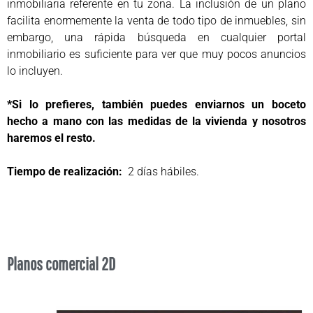
inmobiliaria referente en tu zona. La inclusión de un plano
facilita enormemente la venta de todo tipo de inmuebles, sin
embargo, una rápida búsqueda en cualquier portal
inmobiliario es suficiente para ver que muy pocos anuncios
lo incluyen.
*Si lo prefieres, también puedes enviarnos un boceto
hecho a mano con las medidas de la vivienda y nosotros
haremos el resto.
Tiempo de realización:
2 días hábiles.
Planos comercial 2D